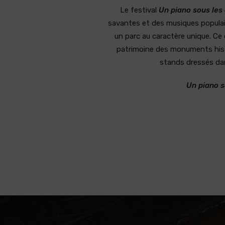
Le festival
Un piano sous les
savantes et des musiques populair
un parc au caractère unique. Ce c
patrimoine des monuments histo
stands dressés dans
Un piano s