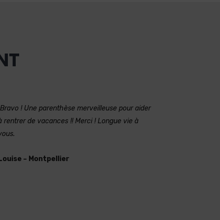
ENT
Bravo ! Une parenthèse merveilleuse pour aider
à rentrer de vacances !! Merci ! Longue vie à
vous.
Louise – Montpellier