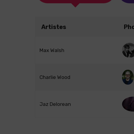
Artistes
Ph
Max Walsh
Charlie Wood
Jaz Delorean