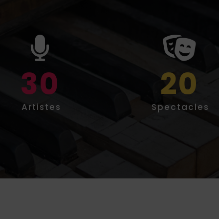
30
20
Artistes
Spectacles