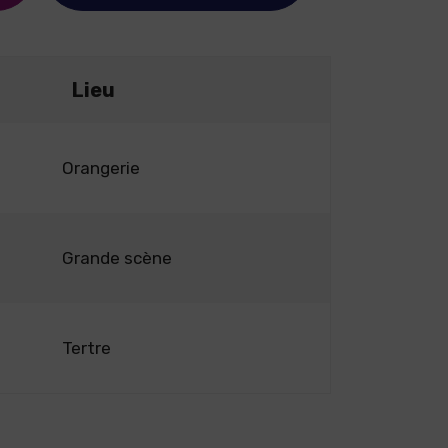
Lieu
Orangerie
Grande scène
Tertre