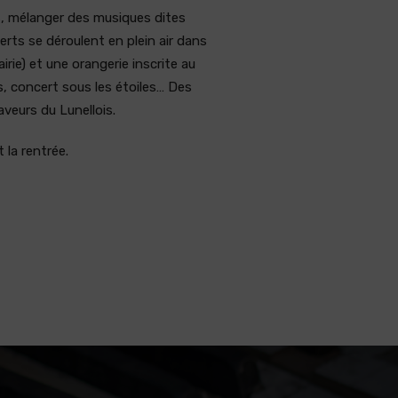
is, mélanger des musiques dites
rts se déroulent en plein air dans
irie) et une orangerie inscrite au
, concert sous les étoiles… Des
aveurs du Lunellois.
 la rentrée.