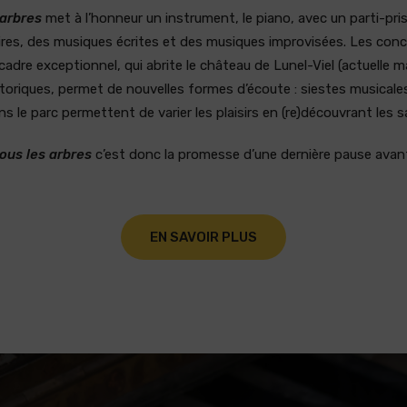
 arbres
met à l’honneur un instrument, le piano, avec un parti-pr
es, des musiques écrites et des musiques improvisées. Les conce
adre exceptionnel, qui abrite le château de Lunel-Viel (actuelle ma
riques, permet de nouvelles formes d’écoute : siestes musicales
 le parc permettent de varier les plaisirs en (re)découvrant les s
ous les arbres
c’est donc la promesse d’une dernière pause avant
EN SAVOIR PLUS