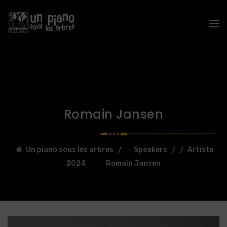
Romain Jansen
>
>
Un piano sous les arbres
Speakers
Artiste
>
2024
Romain Jansen